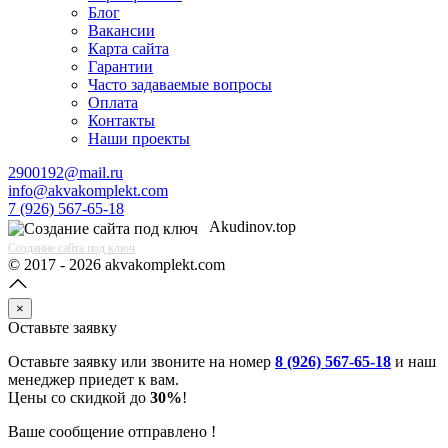
Блог
Вакансии
Карта сайта
Гарантии
Часто задаваемые вопросы
Оплата
Контакты
Наши проекты
2900192@mail.ru
info@akvakomplekt.com
7 (926) 567-65-18
Akudinov.top
Создание сайта под ключ
© 2017 - 2026 akvakomplekt.com
×
Оставьте заявку
Оставьте заявку или звоните на номер
8 (926) 567-65-18
и наш
менеджер приедет к вам.
Цены со скидкой до
30%
!
Ваше сообщение отправлено !