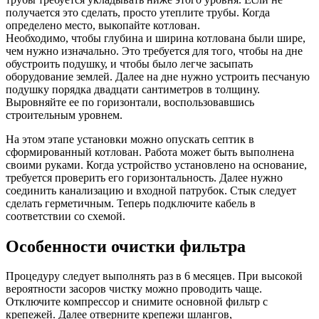
получается это сделать, просто утеплите трубы. Когда
определено место, выкопайте котлован.
Необходимо, чтобы глубина и ширина котлована были шире,
чем нужно изначально. Это требуется для того, чтобы на дне
обустроить подушку, и чтобы было легче засыпать
оборудование землей. Далее на дне нужно устроить песчаную
подушку порядка двадцати сантиметров в толщину.
Выровняйте ее по горизонтали, воспользовавшись
строительным уровнем.
На этом этапе установки можно опускать септик в
сформированный котлован. Работа может быть выполнена
своими руками. Когда устройство установлено на основание,
требуется проверить его горизонтальность. Далее нужно
соединить канализацию и входной патрубок. Стык следует
сделать герметичным. Теперь подключите кабель в
соответствии со схемой.
Особенности очистки фильтра
Процедуру следует выполнять раз в 6 месяцев. При высокой
вероятности засоров чистку можно проводить чаще.
Отключите компрессор и снимите основной фильтр с
крепежей. Далее отверните крепежи шлангов,