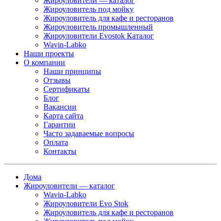
Жироуловители — каталог
Жироуловитель под мойку
Жироуловитель для кафе и ресторанов
Жироуловитель промышленный
Жироуловители Evostok Каталог
Wavin-Labko
Наши проекты
О компании
Наши принципы
Отзывы
Сертификаты
Блог
Вакансии
Карта сайта
Гарантии
Часто задаваемые вопросы
Оплата
Контакты
Дома
Жироуловители — каталог
Wavin-Labko
Жироуловители Evo Stok
Жироуловитель для кафе и ресторанов