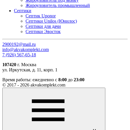
Жироуловитель под мойку
Жироуловитель промышленный
Септики
Септик Uponor
Септики Unilos (Юнилос)
Септики для дачи
Септики Эвосток
2900192@mail.ru
info@akvakomplekt.com
7 (926) 567-65-18
107420
г. Москва
ул. Иркутская, д. 11, корп. 1
Время работы:
ежедневно с
8:00
до
23:00
© 2017 - 2026 akvakomplekt.com