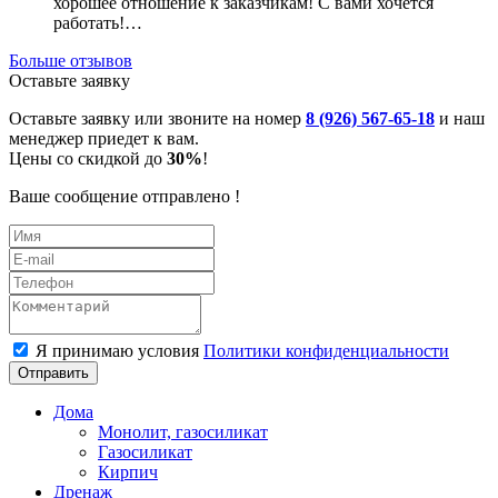
хорошее отношение к заказчикам! С вами хочется
работать!…
Больше отзывов
Оставьте заявку
Оставьте заявку или звоните на номер
8 (926) 567-65-18
и наш
менеджер приедет к вам.
Цены со скидкой до
30%
!
Ваше сообщение отправлено !
Я принимаю условия
Политики конфиденциальности
Отправить
Дома
Монолит, газосиликат
Газосиликат
Кирпич
Дренаж