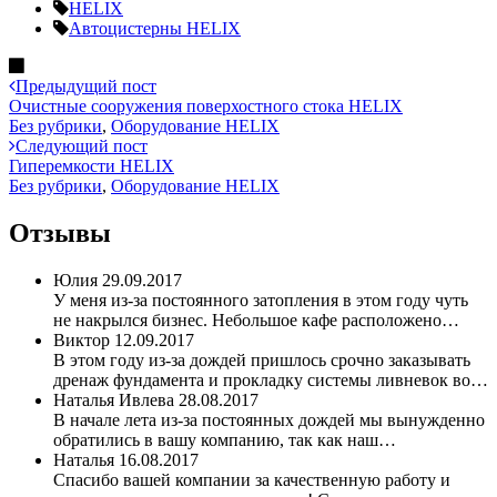
HELIX
Автоцистерны HELIX
Предыдущий пост
Очистные сооружения поверхостного стока HELIX
Без рубрики
,
Оборудование HELIX
Следующий пост
Гиперемкости HELIX
Без рубрики
,
Оборудование HELIX
Отзывы
Юлия
29.09.2017
У меня из-за постоянного затопления в этом году чуть
не накрылся бизнес. Небольшое кафе расположено…
Виктор
12.09.2017
В этом году из-за дождей пришлось срочно заказывать
дренаж фундамента и прокладку системы ливневок во…
Наталья Ивлева
28.08.2017
В начале лета из-за постоянных дождей мы вынужденно
обратились в вашу компанию, так как наш…
Наталья
16.08.2017
Спасибо вашей компании за качественную работу и