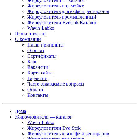
Жироуловители — каталог
Жироуловитель под мойку
Жироуловитель для кафе и ресторанов
Жироуловитель промышленный
Жироуловители Evostok Каталог
Wavin-Labko
Наши проекты
О компании
Наши принципы
Отзывы
Сертификаты
Блог
Вакансии
Карта сайта
Гарантии
Часто задаваемые вопросы
Оплата
Контакты
Дома
Жироуловители — каталог
Wavin-Labko
Жироуловители Evo Stok
Жироуловитель для кафе и ресторанов