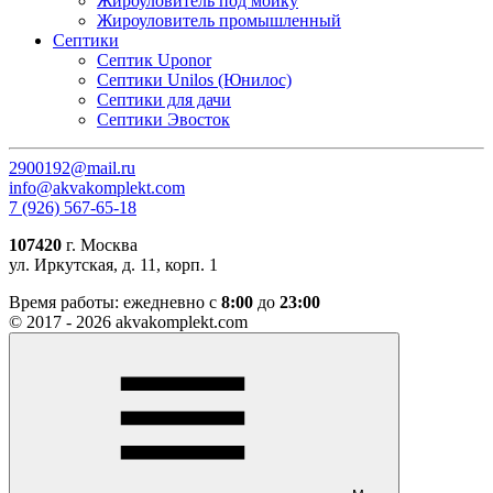
Жироуловитель под мойку
Жироуловитель промышленный
Септики
Септик Uponor
Септики Unilos (Юнилос)
Септики для дачи
Септики Эвосток
2900192@mail.ru
info@akvakomplekt.com
7 (926) 567-65-18
107420
г. Москва
ул. Иркутская, д. 11, корп. 1
Время работы:
ежедневно с
8:00
до
23:00
© 2017 - 2026 akvakomplekt.com