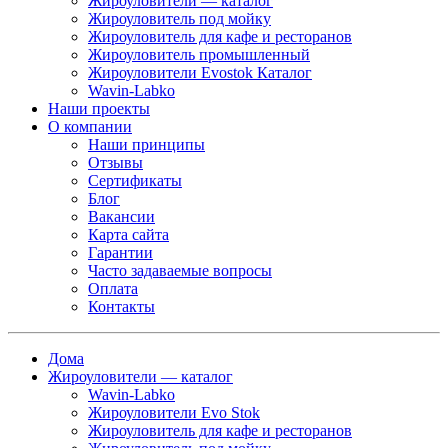
Жироуловители — каталог
Жироуловитель под мойку
Жироуловитель для кафе и ресторанов
Жироуловитель промышленный
Жироуловители Evostok Каталог
Wavin-Labko
Наши проекты
О компании
Наши принципы
Отзывы
Сертификаты
Блог
Вакансии
Карта сайта
Гарантии
Часто задаваемые вопросы
Оплата
Контакты
Дома
Жироуловители — каталог
Wavin-Labko
Жироуловители Evo Stok
Жироуловитель для кафе и ресторанов