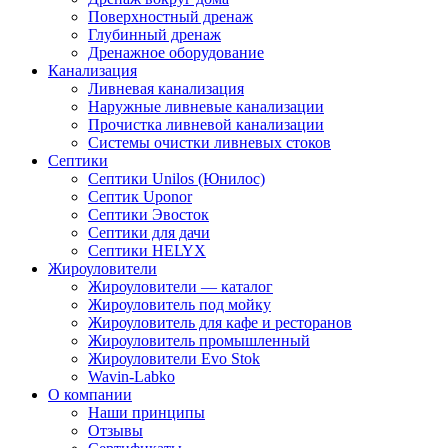
Поверхностный дренаж
Глубинный дренаж
Дренажное оборудование
Канализация
Ливневая канализация
Наружные ливневые канализации
Прочистка ливневой канализации
Системы очистки ливневых стоков
Септики
Септики Unilos (Юнилос)
Септик Uponor
Септики Эвосток
Септики для дачи
Септики HELYX
Жироуловители
Жироуловители — каталог
Жироуловитель под мойку
Жироуловитель для кафе и ресторанов
Жироуловитель промышленный
Жироуловители Evo Stok
Wavin-Labko
О компании
Наши принципы
Отзывы