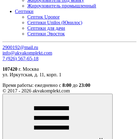
Жироуловитель под мойку
Жироуловитель промышленный
Септики
Септик Uponor
Септики Unilos (Юнилос)
Септики для дачи
Септики Эвосток
2900192@mail.ru
info@akvakomplekt.com
7 (926) 567-65-18
107420
г. Москва
ул. Иркутская, д. 11, корп. 1
Время работы:
ежедневно с
8:00
до
23:00
© 2017 - 2026 akvakomplekt.com