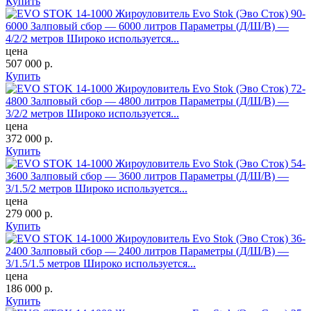
Купить
Жироуловитель Evo Stok (Эво Сток) 90-
6000
Залповый сбор — 6000 литров Параметры (Д/Ш/В) —
4/2/2 метров Широко используется...
цена
507 000
р.
Купить
Жироуловитель Evo Stok (Эво Сток) 72-
4800
Залповый сбор — 4800 литров Параметры (Д/Ш/В) —
3/2/2 метров Широко используется...
цена
372 000
р.
Купить
Жироуловитель Evo Stok (Эво Сток) 54-
3600
Залповый сбор — 3600 литров Параметры (Д/Ш/В) —
3/1.5/2 метров Широко используется...
цена
279 000
р.
Купить
Жироуловитель Evo Stok (Эво Сток) 36-
2400
Залповый сбор — 2400 литров Параметры (Д/Ш/В) —
3/1.5/1.5 метров Широко используется...
цена
186 000
р.
Купить