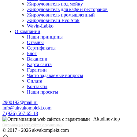
Жироуловитель под мойку
Жироуловитель для кафе и ресторанов
Жироуловитель промышленный
Жироуловители Evo Stok
Wavin-Labko
О компании
Наши принципы
Отзывы
Сертификаты
Блог
Вакансии
Карта сайта
Гарантии
Часто задаваемые вопросы
Оплата
Контакты
Наши проекты
2900192@mail.ru
info@akvakomplekt.com
7 (926) 567-65-18
Akudinov.top
Оптимизация web сайтов с гарантиями
© 2017 - 2026 akvakomplekt.com