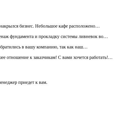
не накрылся бизнес. Небольшое кафе расположено…
дренаж фундамента и прокладку системы ливневок во…
обратились в вашу компанию, так как наш…
ее отношение к заказчикам! С вами хочется работать!…
енеджер приедет к вам.