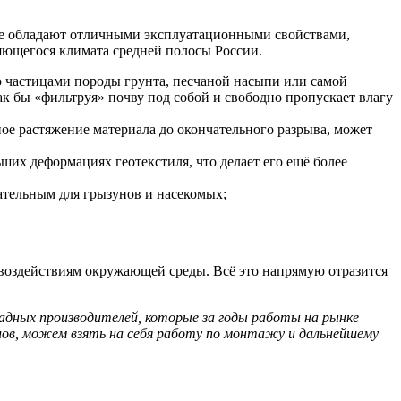
рые обладают отличными эксплуатационными свойствами,
яющегося климата средней полосы России.
ю частицами породы грунта, песчаной насыпи или самой
ак бы «фильтруя» почву под собой и свободно пропускает влагу
ое растяжение материала до окончательного разрыва, может
ших деформациях геотекстиля, что делает его ещё более
ательным для грызунов и насекомых;
 воздействиям окружающей среды. Всё это напрямую отразится
дных производителей, которые за годы работы на рынке
алов, можем взять на себя работу по монтажу и дальнейшему