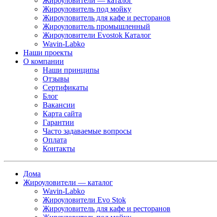
Жироуловители — каталог
Жироуловитель под мойку
Жироуловитель для кафе и ресторанов
Жироуловитель промышленный
Жироуловители Evostok Каталог
Wavin-Labko
Наши проекты
О компании
Наши принципы
Отзывы
Сертификаты
Блог
Вакансии
Карта сайта
Гарантии
Часто задаваемые вопросы
Оплата
Контакты
Дома
Жироуловители — каталог
Wavin-Labko
Жироуловители Evo Stok
Жироуловитель для кафе и ресторанов