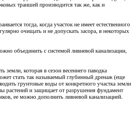
ковых траншей производится так же, как и
ивается тогда, когда участок не имеет естественного
егулярно очищать и не допускать засора, в некоторых
ожно объединить с системой ливневой канализации,
ь земли, которая в сезон весеннего паводка
ожет стать так называемый глубинный дренаж (еще
тводить грунтовые воды от конкретного участка земли
емы растений и защищает от разрушения фундамент
ков, ее можно дополнить ливневой канализацией.