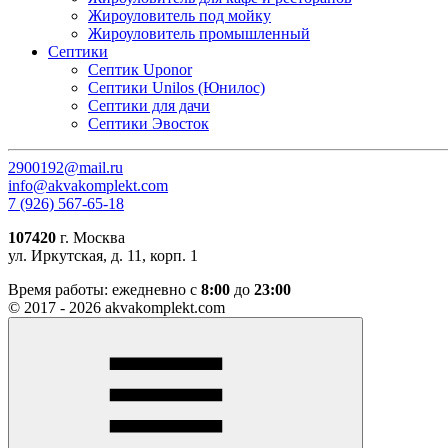
Жироуловитель под мойку
Жироуловитель промышленный
Септики
Септик Uponor
Септики Unilos (Юнилос)
Септики для дачи
Септики Эвосток
2900192@mail.ru
info@akvakomplekt.com
7 (926) 567-65-18
107420
г. Москва
ул. Иркутская, д. 11, корп. 1
Время работы:
ежедневно с
8:00
до
23:00
© 2017 - 2026 akvakomplekt.com