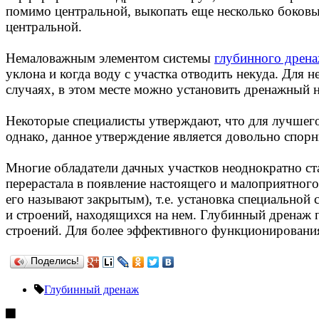
помимо центральной, выкопать еще несколько боковы
центральной.
Немаловажным элементом системы
глубинного дрен
уклона и когда воду с участка отводить некуда. Для 
случаях, в этом месте можно установить дренажный н
Некоторые специалисты утверждают, что для лучшег
однако, данное утверждение является довольно спор
Многие обладатели дачных участков неоднократно ста
перерастала в появление настоящего и малоприятног
его называют закрытым), т.е. установка специальной
и строений, находящихся на нем. Глубинный дренаж 
строений. Для более эффективного функционировани
Поделись!
Глубинный дренаж