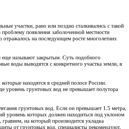
ные участки, рано или поздно сталкивались с такой
ь в проблему появления заболоченной местности
но отражалось на последующем росте многолетних
й еще называют закрытым. Суть подобного
овые воды выводятся с конкретного участка земли, в
 которые находятся в средней полосе России.
где уровень грунтовых вод не превышает полутора
легания грунтовых вод. Если он превышает 1.5 метра,
ний уровень которых должен находиться под уклоном
 гравием, на который производится укладка
щиты от грунтовых вод, специалисты рекомендуют,