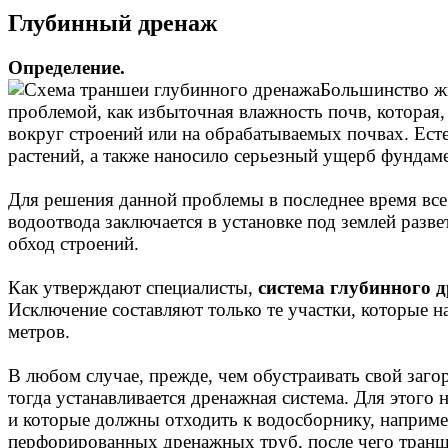
Глубинный дренаж
Определение.
Большинство жи
проблемой, как избыточная влажность почв, которая, 
вокруг строений или на обрабатываемых почвах. Ест
растений, а также наносило серьезный ущерб фундам
Для решения данной проблемы в последнее время все
водоотвода заключается в установке под землей разв
обход строений.
Как утверждают специалисты,
система глубинного 
Исключение составляют только те участки, которые 
метров.
В любом случае, прежде, чем обустраивать свой заго
тогда устанавливается дренажная система. Для этог
и которые должны отходить к водосборнику, например
перфорированных дренажных труб, после чего транше