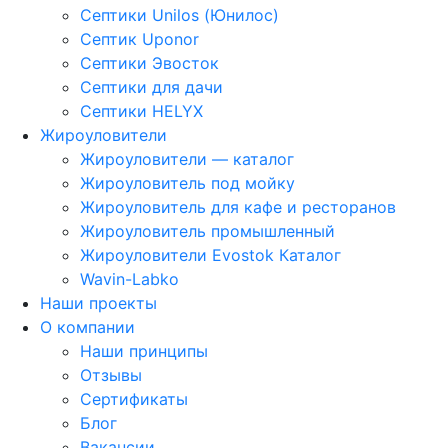
Септики Unilos (Юнилос)
Септик Uponor
Септики Эвосток
Септики для дачи
Септики HELYX
Жироуловители
Жироуловители — каталог
Жироуловитель под мойку
Жироуловитель для кафе и ресторанов
Жироуловитель промышленный
Жироуловители Evostok Каталог
Wavin-Labko
Наши проекты
О компании
Наши принципы
Отзывы
Сертификаты
Блог
Вакансии