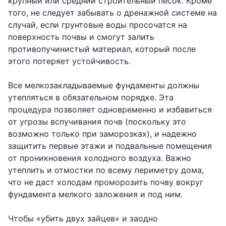
крупный или средний строительный песок. Кроме
того, не следует забывать о дренажной системе на
случай, если грунтовые воды просочатся на
поверхность почвы и смогут залить
противопучинистый материал, который после
этого потеряет устойчивость.
Все мелкозакладываемые фундаменты должны
утепляться в обязательном порядке. Эта
процедура позволяет одновременно и избавиться
от угрозы вспучивания почв (поскольку это
возможно только при заморозках), и надежно
защитить первые этажи и подвальные помещения
от проникновения холодного воздуха. Важно
утеплить и отмостки по всему периметру дома,
что не даст холодам проморозить почву вокруг
фундамента мелкого заложения и под ним.
Чтобы «убить двух зайцев» и заодно