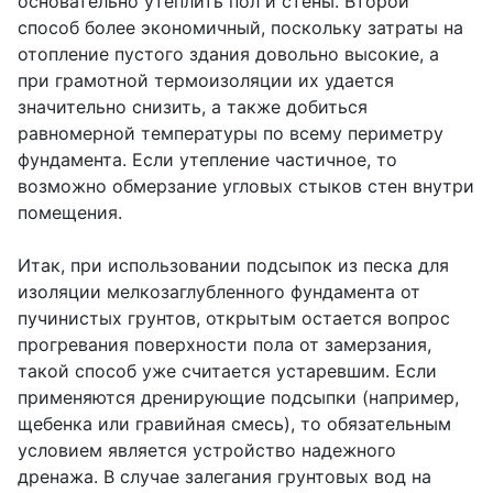
основательно утеплить пол и стены. Второй
способ более экономичный, поскольку затраты на
отопление пустого здания довольно высокие, а
при грамотной термоизоляции их удается
значительно снизить, а также добиться
равномерной температуры по всему периметру
фундамента. Если утепление частичное, то
возможно обмерзание угловых стыков стен внутри
помещения.
Итак, при использовании подсыпок из песка для
изоляции мелкозаглубленного фундамента от
пучинистых грунтов, открытым остается вопрос
прогревания поверхности пола от замерзания,
такой способ уже считается устаревшим. Если
применяются дренирующие подсыпки (например,
щебенка или гравийная смесь), то обязательным
условием является устройство надежного
дренажа. В случае залегания грунтовых вод на