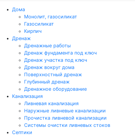
Дома
Монолит, газосиликат
Газосиликат
Кирпич
Дренаж
Дренажные работы
Дренаж фундамента под ключ
Дренаж участка под ключ
Дренаж вокруг дома
Поверхностный дренаж
Глубинный дренаж
Дренажное оборудование
Канализация
Ливневая канализация
Наружные ливневые канализации
Прочистка ливневой канализации
Системы очистки ливневых стоков
Септики