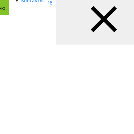
Контакты
18
ню