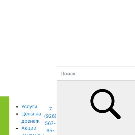
Услуги
7
Цены на
(926)
дренаж
567-
Акции
65-