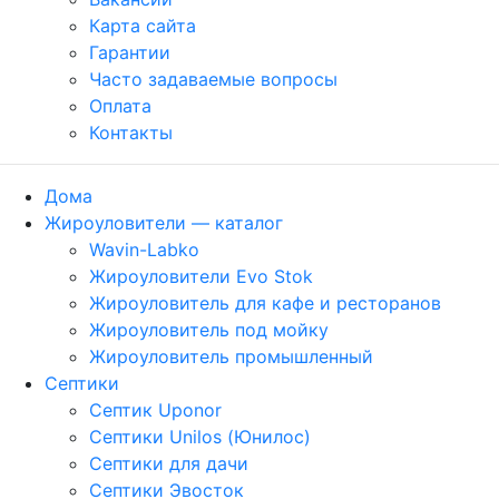
Карта сайта
Гарантии
Часто задаваемые вопросы
Оплата
Контакты
Дома
Жироуловители — каталог
Wavin-Labko
Жироуловители Evo Stok
Жироуловитель для кафе и ресторанов
Жироуловитель под мойку
Жироуловитель промышленный
Септики
Септик Uponor
Септики Unilos (Юнилос)
Септики для дачи
Септики Эвосток