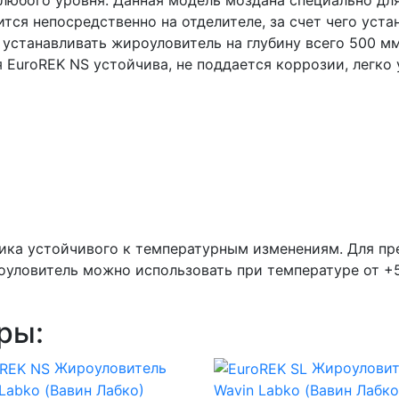
тся непосредственно на отделителе, за счет чего уста
устанавливать жироуловитель на глубину всего 500 мм
 EuroREK NS устойчива, не поддается коррозии, легко 
ика устойчивого к температурным изменениям. Для пр
уловитель можно использовать при температуре от +5
ры:
Жироуловитель
Жироуловит
Labko (Вавин Лабко)
Wavin Labko (Вавин Лабко