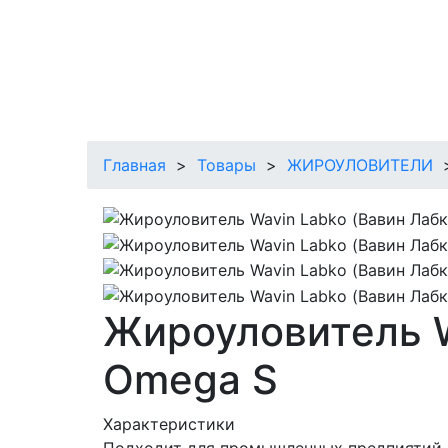
Главная
>
Товары
>
ЖИРОУЛОВИТЕЛИ
Жироуловитель W
Omega S
Характеристики
Подходит для промышленных предпиятий л