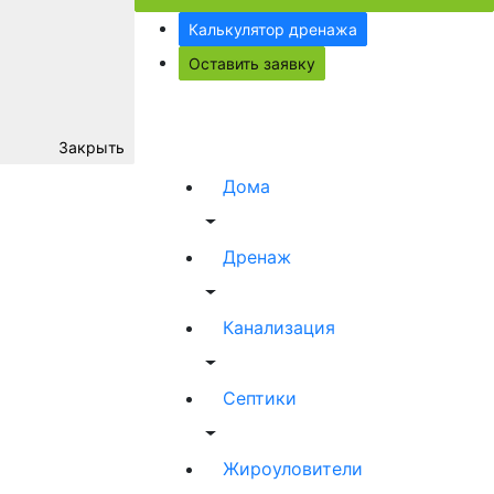
Калькулятор дренажа
Оставить заявку
Закрыть
Дома
Дренаж
Канализация
Септики
Жироуловители