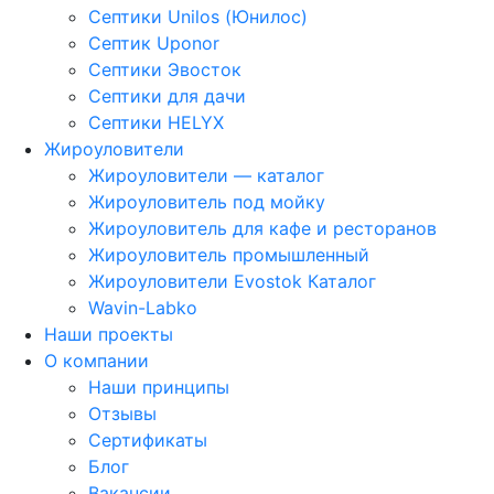
Септики Unilos (Юнилос)
Септик Uponor
Септики Эвосток
Септики для дачи
Септики HELYX
Жироуловители
Жироуловители — каталог
Жироуловитель под мойку
Жироуловитель для кафе и ресторанов
Жироуловитель промышленный
Жироуловители Evostok Каталог
Wavin-Labko
Наши проекты
О компании
Наши принципы
Отзывы
Сертификаты
Блог
Вакансии