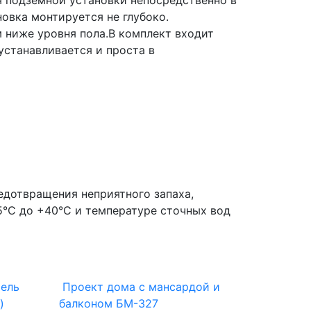
новка монтируется не глубоко.
 ниже уровня пола.В комплект входит
устанавливается и проста в
едотвращения неприятного запаха,
°С до +40°С и температуре сточных вод
ель
Проект дома с мансардой и
балконом БМ-327
)