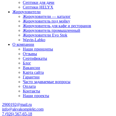
Септики для дачи
Септики HELYX
Жироуловители
Жироуловители — каталог
Жироуловитель под мойку
Жироуловитель для кафе и ресторанов
Жироуловитель промышленный
Жироуловители Evo Stok
Wavin-Labko
О компании
Наши принципы
Отзывы
Сертификаты
Блог
Вакансии
Карта сайта
Гарантии
Часто задаваемые вопросы
Оплата
Контакты
Наши проекты
2900192@mail.ru
info@akvakomplekt.com
7 (926) 567-65-18