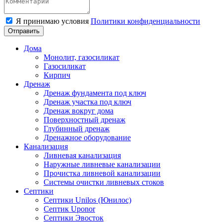
Я принимаю условия
Политики конфиденциальности
Отправить
Дома
Монолит, газосиликат
Газосиликат
Кирпич
Дренаж
Дренаж фундамента под ключ
Дренаж участка под ключ
Дренаж вокруг дома
Поверхностный дренаж
Глубинный дренаж
Дренажное оборудование
Канализация
Ливневая канализация
Наружные ливневые канализации
Прочистка ливневой канализации
Системы очистки ливневых стоков
Септики
Септики Unilos (Юнилос)
Септик Uponor
Септики Эвосток