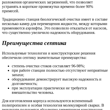
разложения органических загрязнений, что позволяет
устранять в короткие промежутки времени более 90%
примесей.
Традиционно станция биологической очистки имеет в составе
несколько камер для перемещения жидкости, между которыми
применяются аэрлифты. Это позволило отказаться от насосов,
что существенно увеличило надежность оборудования.
Преимущества септика
Используемые технологии и конструкторские решения
обеспечили септику значительные преимущества:
степень очистки стоков составляет 96-98%;
при работе станции полностью отсутствуют неприятные
запахи;
оборудование демонстрирует высокую надежность и
долговечность;
при эксплуатации практически не требуется
вмешательство человека.
Для изготовления корпуса используются вспененный
полипропилен и особая технология молекулярной сварки. В
результате получается абсолютно герметичная конструкция.