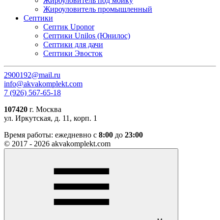
Жироуловитель под мойку
Жироуловитель промышленный
Септики
Септик Uponor
Септики Unilos (Юнилос)
Септики для дачи
Септики Эвосток
2900192@mail.ru
info@akvakomplekt.com
7 (926) 567-65-18
107420
г. Москва
ул. Иркутская, д. 11, корп. 1
Время работы:
ежедневно с
8:00
до
23:00
© 2017 - 2026 akvakomplekt.com