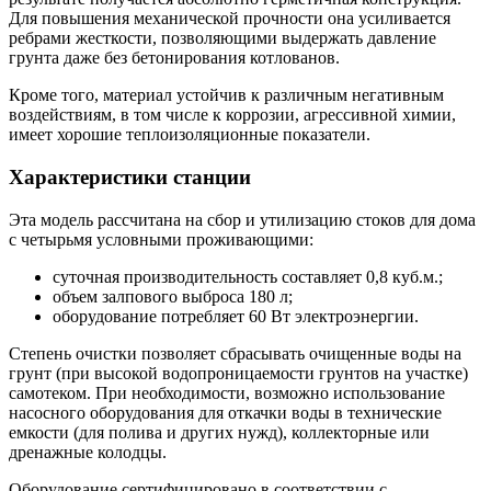
Для повышения механической прочности она усиливается
ребрами жесткости, позволяющими выдержать давление
грунта даже без бетонирования котлованов.
Кроме того, материал устойчив к различным негативным
воздействиям, в том числе к коррозии, агрессивной химии,
имеет хорошие теплоизоляционные показатели.
Характеристики станции
Эта модель рассчитана на сбор и утилизацию стоков для дома
с четырьмя условными проживающими:
суточная производительность составляет 0,8 куб.м.;
объем залпового выброса 180 л;
оборудование потребляет 60 Вт электроэнергии.
Степень очистки позволяет сбрасывать очищенные воды на
грунт (при высокой водопроницаемости грунтов на участке)
самотеком. При необходимости, возможно использование
насосного оборудования для откачки воды в технические
емкости (для полива и других нужд), коллекторные или
дренажные колодцы.
Оборудование сертифицировано в соответствии с