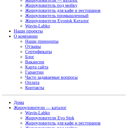
Жироуловители — каталог
Жироуловитель под мойку
Жироуловитель для кафе и ресторанов
Жироуловитель промышленный
Жироуловители Evostok Каталог
Wavin-Labko
Наши проекты
О компании
Наши принципы
Отзывы
Сертификаты
Блог
Вакансии
Карта сайта
Гарантии
Часто задаваемые вопросы
Оплата
Контакты
Дома
Жироуловители — каталог
Wavin-Labko
Жироуловители Evo Stok
Жироуловитель для кафе и ресторанов