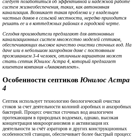
следует позаботиться об эффективной и надежной работе
систем жизнеобеспечения, таких, как автономная
канализация. Возникает такая проблема и у владельцев
частных домов в сельской местности, нередко приходится
решать ее и в коттеджных районах в городской черте.
Сегодня производители предлагают для автономных
канализационных систем множество моделей септиков,
обеспечивающих высокое качество очистки сточных вод. На
даче или в небольшом загородном доме с постоянным
проживанием 3-4 человек, отличным вариантом может
стать септик Юнилос Астра 4, который предлагает
клиентам компания «Аквакомплект».
Особенности септиков
Юнилос
Астра
4
Септик использует технологию биологической очистки
стоков за счет деятельности колоний аэробных и анаэробных
бактерий. Процесс очистки сточных вод аналогичен
протекающим в природных водоемах, однако, высокая
концентрация микроорганизмов и активизация их
деятельности за счёт аэраторов и других конструкционных
особенностей станции, обеспечивает более быстрый процесс