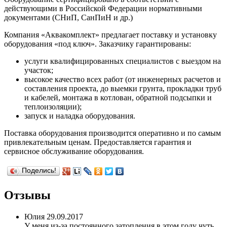
действующими в Российской Федерации нормативными
документами (СНиП, СанПиН и др.)
Компания «Аквакомплект» предлагает поставку и установку
оборудования «под ключ». Заказчику гарантированы:
услуги квалифицированных специалистов с выездом на
участок;
высокое качество всех работ (от инженерных расчетов и
составления проекта, до выемки грунта, прокладки труб
и кабелей, монтажа в котлован, обратной подсыпки и
теплоизоляции);
запуск и наладка оборудования.
Поставка оборудования производится оперативно и по самым
привлекательным ценам. Предоставляется гарантия и
сервисное обслуживание оборудования.
Поделись!
Отзывы
Юлия
29.09.2017
У меня из-за постоянного затопления в этом году чуть