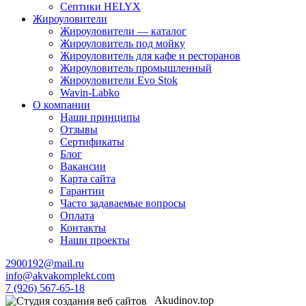
Септики HELYX
Жироуловители
Жироуловители — каталог
Жироуловитель под мойку
Жироуловитель для кафе и ресторанов
Жироуловитель промышленный
Жироуловители Evo Stok
Wavin-Labko
О компании
Наши принципы
Отзывы
Сертификаты
Блог
Вакансии
Карта сайта
Гарантии
Часто задаваемые вопросы
Оплата
Контакты
Наши проекты
2900192@mail.ru
info@akvakomplekt.com
7 (926) 567-65-18
Akudinov.top