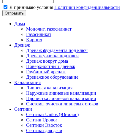
Я принимаю условия
Политики конфиденциальности
Отправить
Дома
Монолит, газосиликат
Газосиликат
Кирпич
Дренаж
Дренаж фундамента под ключ
Дренаж участка под ключ
Дренаж вокруг дома
Поверхностный дренаж
Глубинный дренаж
Дренажное оборудование
Канализация
Ливневая канализация
Наружные ливневые канализации
Прочистка ливневой канализации
Системы очистки ливневых стоков
Септики
Септики Unilos (Юнилос)
Септик Uponor
Септики Эвосток
Септики для дачи