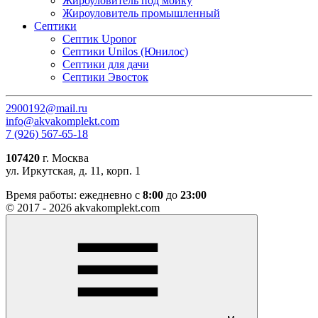
Жироуловитель под мойку
Жироуловитель промышленный
Септики
Септик Uponor
Септики Unilos (Юнилос)
Септики для дачи
Септики Эвосток
2900192@mail.ru
info@akvakomplekt.com
7 (926) 567-65-18
107420
г. Москва
ул. Иркутская, д. 11, корп. 1
Время работы:
ежедневно с
8:00
до
23:00
© 2017 - 2026 akvakomplekt.com