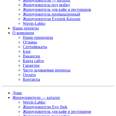
Жироуловители — каталог
Жироуловитель под мойку
Жироуловитель для кафе и ресторанов
Жироуловитель промышленный
Жироуловители Evostok Каталог
Wavin-Labko
Наши проекты
О компании
Наши принципы
Отзывы
Сертификаты
Блог
Вакансии
Карта сайта
Гарантии
Часто задаваемые вопросы
Оплата
Контакты
Дома
Жироуловители — каталог
Wavin-Labko
Жироуловители Evo Stok
Жироуловитель для кафе и ресторанов