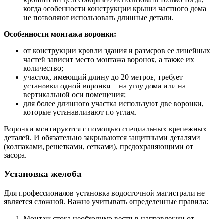
когда особенности конструкции крыши частного дома
не позволяют использовать длинные детали.
Особенности монтажа воронки:
от конструкции кровли здания и размеров ее линейных
частей зависит место монтажа воронок, а также их
количество;
участок, имеющий длину до 20 метров, требует
установки одной воронки – на углу дома или на
вертикальной оси помещения;
для более длинного участка используют две воронки,
которые устанавливают по углам.
Воронки монтируются с помощью специальных крепежных
деталей. И обязательно закрываются защитными деталями
(колпаками, решетками, сетками), предохраняющими от
засора.
Установка желоба
Для профессионалов установка водосточной магистрали не
является сложной. Важно учитывать определенные правила:
Монтаж стока необходимо вести в направлении от