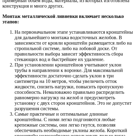
примерный объем воды, материалы, из которых изготовлена
конструкция и много других.
Монтаж металлической ливневки включает несколько
этапов:
На первоначальном этапе устанавливаются кронштейны
для дальнейшего монтажа водосточных желобов. В
зависимости от кровли кронштейн размещается либо на
стропильной системе, либо на лобовой доске. От
правильности выбора зависит эффективность сбора
стекающих вод и быстрейшее их удаление.
При установлении кронштейнов учитывают уклон
трубы в направлении к воронке. Для максимальной
эффективности достаточно сделать уклон в три
сантиметра на 10 метров, чтобы увеличить отток
жидкости, снизить нагрузки, повысить пропускную
способность. Немаловажно правильно распределить
равномерно нагрузку на желоб и предусмотреть
установку с двух сторон кронштейнов. Это не допустит
разрушения системы.
Самые практичные и оптимальные длинные
кронштейны. С ними легко подгоняются любые
крепежные системы, они легко гнутся, позволяя
обеспечивать необходимые уклоны желоба. Короткий
кронштейн целесообразно использовать только тогда,