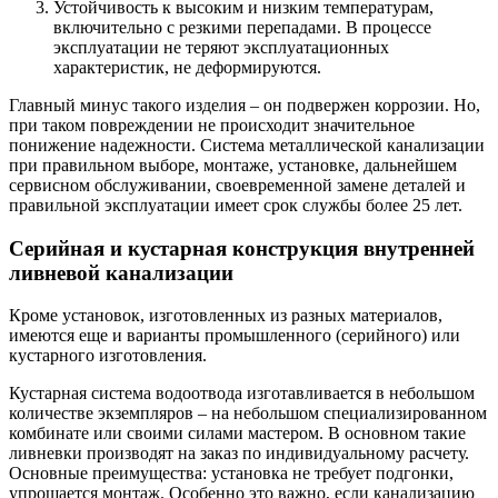
Устойчивость к высоким и низким температурам,
включительно с резкими перепадами. В процессе
эксплуатации не теряют эксплуатационных
характеристик, не деформируются.
Главный минус такого изделия – он подвержен коррозии. Но,
при таком повреждении не происходит значительное
понижение надежности. Система металлической канализации
при правильном выборе, монтаже, установке, дальнейшем
сервисном обслуживании, своевременной замене деталей и
правильной эксплуатации имеет срок службы более 25 лет.
Серийная и кустарная конструкция внутренней
ливневой канализации
Кроме установок, изготовленных из разных материалов,
имеются еще и варианты промышленного (серийного) или
кустарного изготовления.
Кустарная система водоотвода изготавливается в небольшом
количестве экземпляров – на небольшом специализированном
комбинате или своими силами мастером. В основном такие
ливневки производят на заказ по индивидуальному расчету.
Основные преимущества: установка не требует подгонки,
упрощается монтаж. Особенно это важно, если канализацию