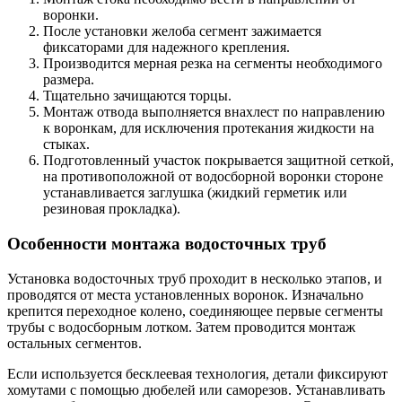
воронки.
После установки желоба сегмент зажимается
фиксаторами для надежного крепления.
Производится мерная резка на сегменты необходимого
размера.
Тщательно зачищаются торцы.
Монтаж отвода выполняется внахлест по направлению
к воронкам, для исключения протекания жидкости на
стыках.
Подготовленный участок покрывается защитной сеткой,
на противоположной от водосборной воронки стороне
устанавливается заглушка (жидкий герметик или
резиновая прокладка).
Особенности монтажа водосточных труб
Установка водосточных труб проходит в несколько этапов, и
проводятся от места установленных воронок. Изначально
крепится переходное колено, соединяющее первые сегменты
трубы с водосборным лотком. Затем проводится монтаж
остальных сегментов.
Если используется бесклеевая технология, детали фиксируют
хомутами с помощью дюбелей или саморезов. Устанавливать