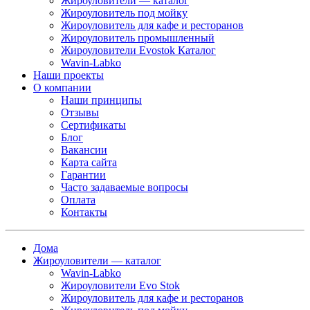
Жироуловители — каталог
Жироуловитель под мойку
Жироуловитель для кафе и ресторанов
Жироуловитель промышленный
Жироуловители Evostok Каталог
Wavin-Labko
Наши проекты
О компании
Наши принципы
Отзывы
Сертификаты
Блог
Вакансии
Карта сайта
Гарантии
Часто задаваемые вопросы
Оплата
Контакты
Дома
Жироуловители — каталог
Wavin-Labko
Жироуловители Evo Stok
Жироуловитель для кафе и ресторанов