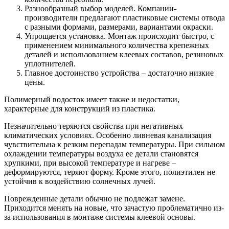
Разнообразный выбор моделей. Компании-
производители предлагают пластиковые системы отвода
с разными формами, размерами, вариантами окраски.
Упрощается установка. Монтаж происходит быстро, с
применением минимального количества крепежных
деталей и использованием клеевых составов, резиновых
уплотнителей.
Главное достоинство устройства – достаточно низкие
цены.
Полимерный водосток имеет также и недостатки,
характерные для конструкций из пластика.
Незначительно теряются свойства при негативных
климатических условиях. Особенно ливневая канализация
чувствительна к резким перепадам температуры. При сильном
охлаждении температуры воздуха ее детали становятся
хрупкими, при высокой температуре и нагреве –
деформируются, теряют форму. Кроме этого, полиэтилен не
устойчив к воздействию солнечных лучей.
Поврежденные детали обычно не подлежат замене.
Приходится менять на новые, что зачастую проблематично из-
за использования в монтаже системы клеевой основы.