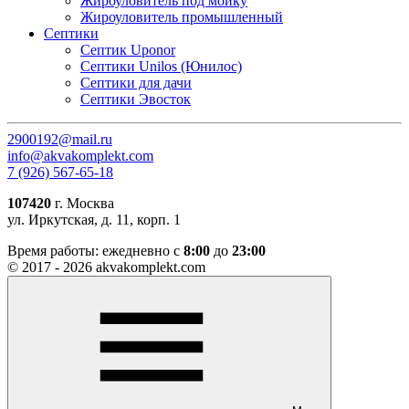
Жироуловитель под мойку
Жироуловитель промышленный
Септики
Септик Uponor
Септики Unilos (Юнилос)
Септики для дачи
Септики Эвосток
2900192@mail.ru
info@akvakomplekt.com
7 (926) 567-65-18
107420
г. Москва
ул. Иркутская, д. 11, корп. 1
Время работы:
ежедневно с
8:00
до
23:00
© 2017 - 2026 akvakomplekt.com