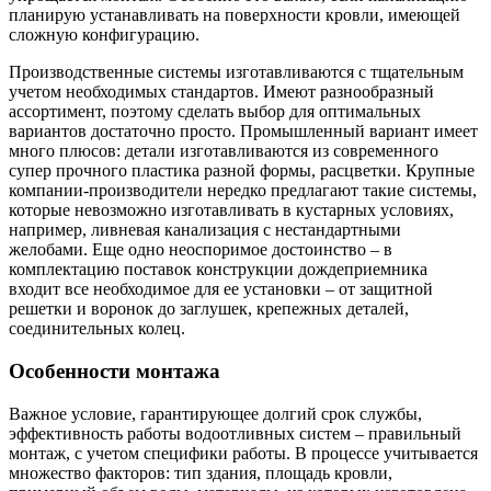
планирую устанавливать на поверхности кровли, имеющей
сложную конфигурацию.
Производственные системы изготавливаются с тщательным
учетом необходимых стандартов. Имеют разнообразный
ассортимент, поэтому сделать выбор для оптимальных
вариантов достаточно просто. Промышленный вариант имеет
много плюсов: детали изготавливаются из современного
супер прочного пластика разной формы, расцветки. Крупные
компании-производители нередко предлагают такие системы,
которые невозможно изготавливать в кустарных условиях,
например, ливневая канализация с нестандартными
желобами. Еще одно неоспоримое достоинство – в
комплектацию поставок конструкции дождеприемника
входит все необходимое для ее установки – от защитной
решетки и воронок до заглушек, крепежных деталей,
соединительных колец.
Особенности монтажа
Важное условие, гарантирующее долгий срок службы,
эффективность работы водоотливных систем – правильный
монтаж, с учетом специфики работы. В процессе учитывается
множество факторов: тип здания, площадь кровли,