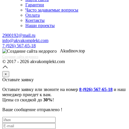
Гарантии
Часто задаваемые вопросы
Оплата
Контакты
Наши проекты
2900192@mail.ru
info@akvakomplekt.com
7 (926) 567-65-18
Akudinov.top
Создание сайта недорого
© 2017 - 2026 akvakomplekt.com
×
Оставьте заявку
Оставьте заявку или звоните на номер
8 (926) 567-65-18
и наш
менеджер приедет к вам.
Цены со скидкой до
30%
!
Ваше сообщение отправлено !