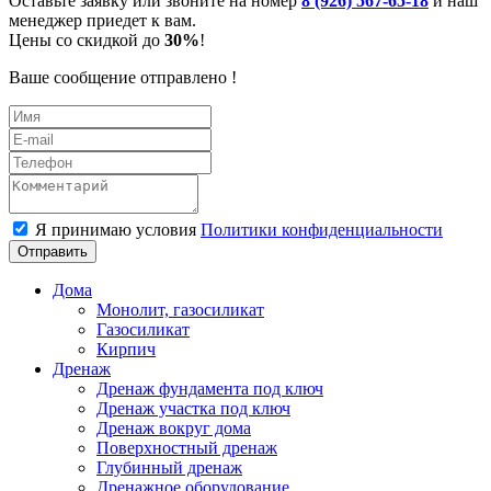
Оставьте заявку или звоните на номер
8 (926) 567-65-18
и наш
менеджер приедет к вам.
Цены со скидкой до
30%
!
Ваше сообщение отправлено !
Я принимаю условия
Политики конфиденциальности
Отправить
Дома
Монолит, газосиликат
Газосиликат
Кирпич
Дренаж
Дренаж фундамента под ключ
Дренаж участка под ключ
Дренаж вокруг дома
Поверхностный дренаж
Глубинный дренаж
Дренажное оборудование