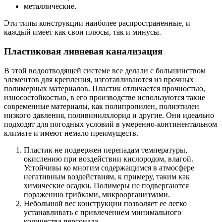
металлические.
Эти типы конструкции наиболее распространенные, и
каждый имеет как свои плюсы, так и минусы.
Пластиковая ливневая канализация
В этой водоотводящей системе все делали с большинством
элементов для крепления, изготавливаются из прочных
полимерных материалов. Пластик отличается прочностью,
износостойкостью, в его производстве используются такие
современные материалы, как полипропилен, полиэтилен
низкого давления, поливинилхлорид и другие. Они идеально
подходят для погодных условий в умеренно-континентальном
климате и имеют немало преимуществ.
Пластик не подвержен перепадам температуры,
окислению при воздействии кислородом, влагой.
Устойчивы ко многим содержащимся в атмосфере
негативным воздействиям, к примеру, таким как
химические осадки. Полимеры не подвергаются
поражению грибками, микроорганизмами.
Небольшой вес конструкции позволяет ее легко
устанавливать с привлечением минимального
количества персонала.