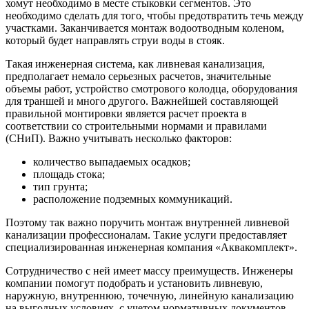
хомут необходимо в месте стыковки сегментов. Это
необходимо сделать для того, чтобы предотвратить течь между
участками. Заканчивается монтаж водоотводным коленом,
который будет направлять струи воды в стояк.
Такая инженерная система, как ливневая канализация,
предполагает немало серьезных расчетов, значительные
объемы работ, устройство смотрового колодца, оборудования
для траншей и много другого. Важнейшей составляющей
правильной монтировки является расчет проекта в
соответствии со строительными нормами и правилами
(СНиП). Важно учитывать несколько факторов:
количество выпадаемых осадков;
площадь стока;
тип грунта;
расположение подземных коммуникаций.
Поэтому так важно поручить монтаж внутренней ливневой
канализации профессионалам. Такие услуги предоставляет
специализированная инженерная компания «Аквакомплект».
Сотрудничество с ней имеет массу преимуществ. Инженеры
компании помогут подобрать и установить ливневую,
наружную, внутреннюю, точечную, линейную канализацию
на выгодных условиях, с учетом нормативных документов.