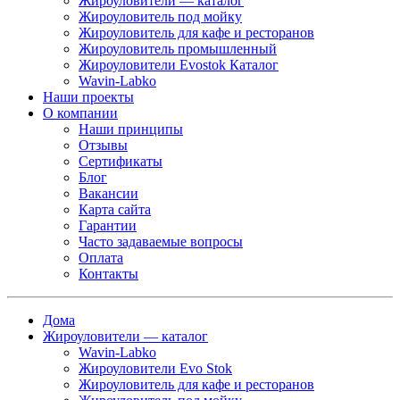
Жироуловители — каталог
Жироуловитель под мойку
Жироуловитель для кафе и ресторанов
Жироуловитель промышленный
Жироуловители Evostok Каталог
Wavin-Labko
Наши проекты
О компании
Наши принципы
Отзывы
Сертификаты
Блог
Вакансии
Карта сайта
Гарантии
Часто задаваемые вопросы
Оплата
Контакты
Дома
Жироуловители — каталог
Wavin-Labko
Жироуловители Evo Stok
Жироуловитель для кафе и ресторанов