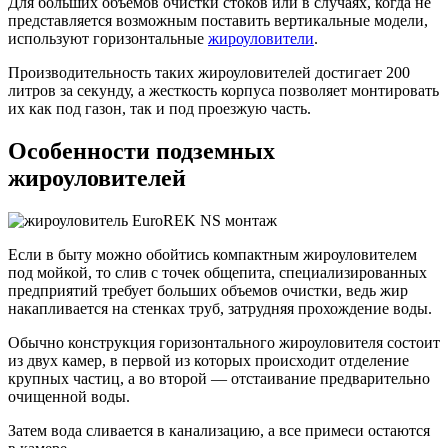
Для больших объемов очистки стоков или в случаях, когда не
представляется возможным поставить вертикальные модели,
используют горизонтальные
жироуловители
.
Производительность таких жироуловителей достигает 200
литров за секунду, а жесткость корпуса позволяет монтировать
их как под газон, так и под проезжую часть.
Особенности подземных
жироуловителей
Если в быту можно обойтись компактным жироуловителем
под мойкой, то слив с точек общепита, специализированных
предприятий требует больших объемов очистки, ведь жир
накапливается на стенках труб, затрудняя прохождение воды.
Обычно конструкция горизонтального жироуловителя состоит
из двух камер, в первой из которых происходит отделение
крупных частиц, а во второй — отстаивание предварительно
очищенной воды.
Затем вода сливается в канализацию, а все примеси остаются