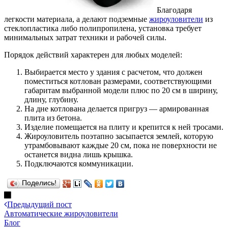
Благодаря
легкости материала, а делают подземные
жироуловители
из
стеклопластика либо полипропилена, установка требует
минимальных затрат техники и рабочей силы.
Порядок действий характерен для любых моделей:
Выбирается место у здания с расчетом, что должен
поместиться котлован размерами, соответствующими
габаритам выбранной модели плюс по 20 см в ширину,
длину, глубину.
На дне котлована делается пригруз — армированная
плита из бетона.
Изделие помещается на плиту и крепится к ней тросами.
Жироуловитель поэтапно засыпается землей, которую
утрамбовывают каждые 20 см, пока не поверхности не
останется видна лишь крышка.
Подключаются коммуникации.
Поделись!
Предыдущий пост
Автоматические жироуловители
Блог