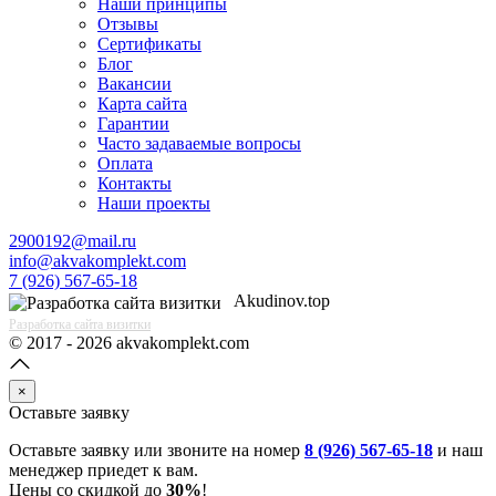
Наши принципы
Отзывы
Сертификаты
Блог
Вакансии
Карта сайта
Гарантии
Часто задаваемые вопросы
Оплата
Контакты
Наши проекты
2900192@mail.ru
info@akvakomplekt.com
7 (926) 567-65-18
Akudinov.top
Разработка сайта визитки
© 2017 - 2026 akvakomplekt.com
×
Оставьте заявку
Оставьте заявку или звоните на номер
8 (926) 567-65-18
и наш
менеджер приедет к вам.
Цены со скидкой до
30%
!