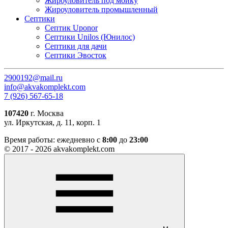
Жироуловитель под мойку
Жироуловитель промышленный
Септики
Септик Uponor
Септики Unilos (Юнилос)
Септики для дачи
Септики Эвосток
2900192@mail.ru
info@akvakomplekt.com
7 (926) 567-65-18
107420
г. Москва
ул. Иркутская, д. 11, корп. 1
Время работы:
ежедневно с
8:00
до
23:00
© 2017 - 2026 akvakomplekt.com